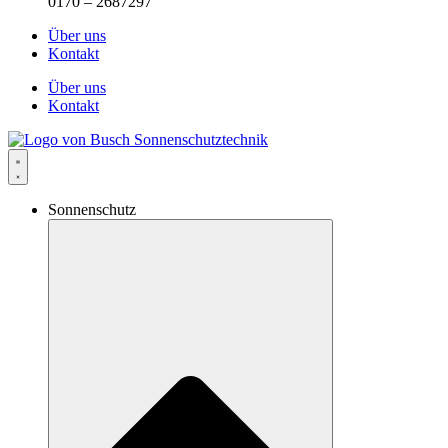
0170 – 2687297
Über uns
Kontakt
Über uns
Kontakt
Sonnenschutz