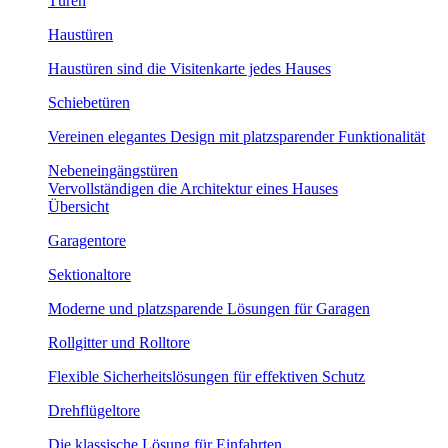
Türen
Haustüren
Haustüren sind die Visitenkarte jedes Hauses
Schiebetüren
Vereinen elegantes Design mit platzsparender Funktionalität
Nebeneingängstüren
Vervollständigen die Architektur eines Hauses
Übersicht
Garagentore
Sektionaltore
Moderne und platzsparende Lösungen für Garagen
Rollgitter und Rolltore
Flexible Sicherheitslösungen für effektiven Schutz
Drehflügeltore
Die klassische Lösung für Einfahrten