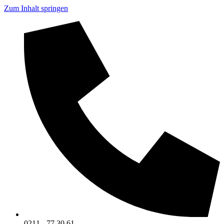
Zum Inhalt springen
0211 - 77 30 61