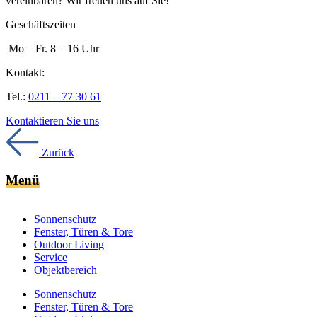
vereinbaren? Wir freuen uns auf Sie!
Geschäftszeiten
Mo – Fr. 8 – 16 Uhr
Kontakt:
Tel.:
0211 – 77 30 61
Kontaktieren Sie uns
Zurück
Menü
Sonnenschutz
Fenster, Türen & Tore
Outdoor Living
Service
Objektbereich
Sonnenschutz
Fenster, Türen & Tore