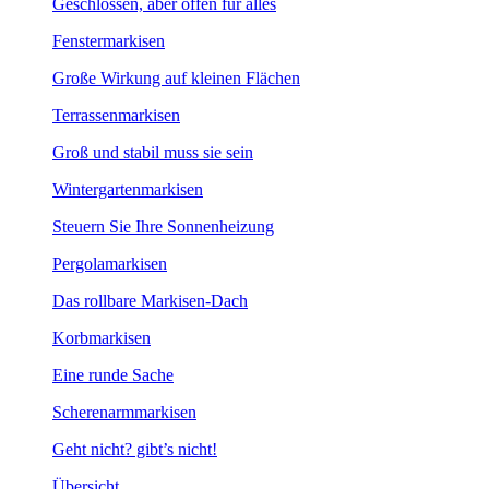
Geschlossen, aber offen für alles
Fenstermarkisen
Große Wirkung auf kleinen Flächen
Terrassenmarkisen
Groß und stabil muss sie sein
Wintergartenmarkisen
Steuern Sie Ihre Sonnenheizung
Pergolamarkisen
Das rollbare Markisen-Dach
Korbmarkisen
Eine runde Sache
Scherenarmmarkisen
Geht nicht? gibt’s nicht!
Übersicht