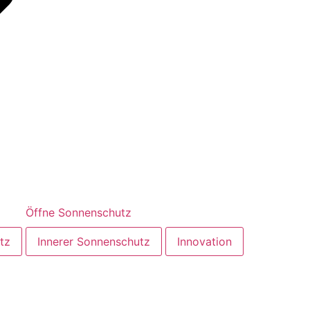
Öffne Sonnenschutz
tz
Innerer Sonnenschutz
Innovation