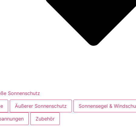
eße Sonnenschutz
me
Äußerer Sonnenschutz
Sonnensegel & Windschu
spannungen
Zubehör