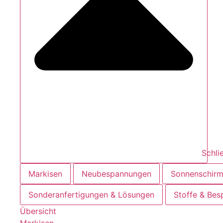
Schli
Markisen
Neubespannungen
Sonnenschir
Sonderanfertigungen & Lösungen
Stoffe & Be
Übersicht