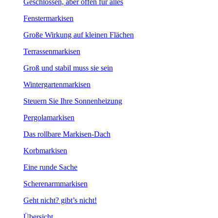
Geschlossen, aber offen für alles
Fenstermarkisen
Große Wirkung auf kleinen Flächen
Terrassenmarkisen
Groß und stabil muss sie sein
Wintergartenmarkisen
Steuern Sie Ihre Sonnenheizung
Pergolamarkisen
Das rollbare Markisen-Dach
Korbmarkisen
Eine runde Sache
Scherenarmmarkisen
Geht nicht? gibt’s nicht!
Übersicht