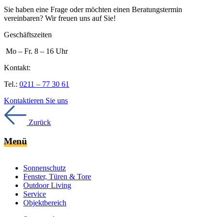
Sie haben eine Frage oder möchten einen Beratungstermin
vereinbaren? Wir freuen uns auf Sie!
Geschäftszeiten
Mo – Fr. 8 – 16 Uhr
Kontakt:
Tel.:
0211 – 77 30 61
Kontaktieren Sie uns
Zurück
Menü
Sonnenschutz
Fenster, Türen & Tore
Outdoor Living
Service
Objektbereich