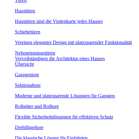
Türen
Haustüren
Haustüren sind die Visitenkarte jedes Hauses
Schiebetüren
Vereinen elegantes Design mit platzsparender Funktionalität
Nebeneingängstüren
Vervollständigen die Architektur eines Hauses
Übersicht
Garagentore
Sektionaltore
Moderne und platzsparende Lösungen für Garagen
Rollgitter und Rolltore
Flexible Sicherheitslösungen für effektiven Schutz
Drehflügeltore
Die klassische Lösung für Einfahrten