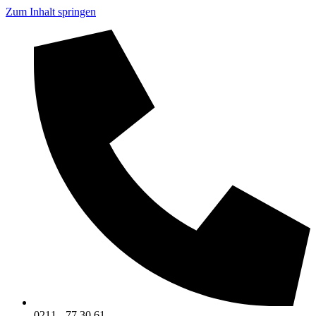
Zum Inhalt springen
0211 - 77 30 61