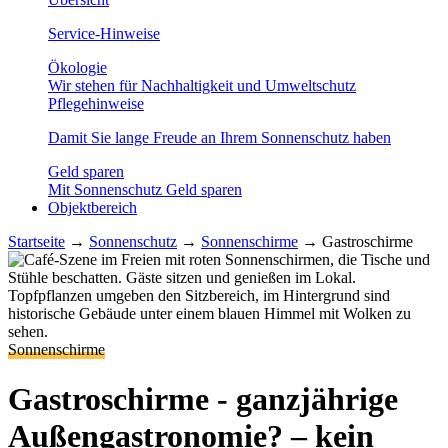
Service-Hinweise
Ökologie
Wir stehen für Nachhaltigkeit und Umweltschutz
Pflegehinweise
Damit Sie lange Freude an Ihrem Sonnenschutz haben
Geld sparen
Mit Sonnenschutz Geld sparen
Objektbereich
Startseite
→
Sonnenschutz
→
Sonnenschirme
→
Gastroschirme
Sonnenschirme
Gastroschirme - ganzjährige
Außengastronomie? – kein