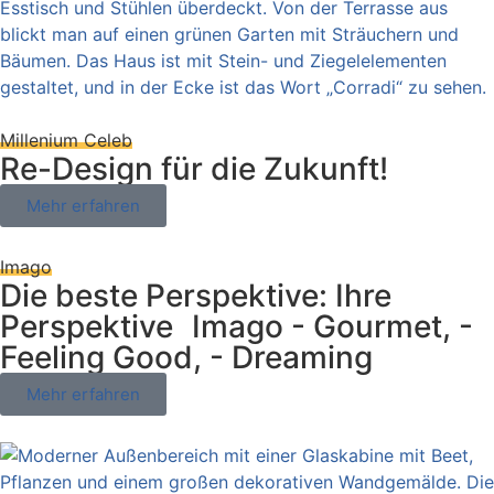
Millenium Celeb
Re-Design für die Zukunft!
Mehr erfahren
Imago
Die beste Perspektive: Ihre
Perspektive Imago - Gourmet, -
Feeling Good, - Dreaming
Mehr erfahren